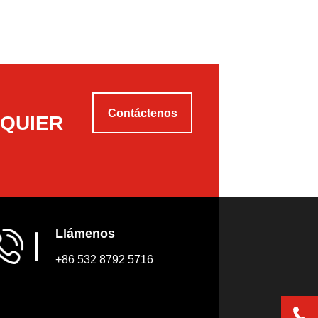
Contáctenos
LQUIER
Llámenos
▏
+86 532 8792 5716