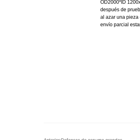
Anterior:
Defensas de espuma grandes