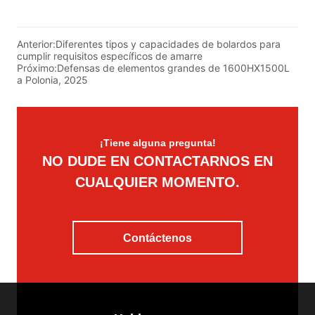
Anterior:
Diferentes tipos y capacidades de bolardos para
cumplir requisitos específicos de amarre
Próximo:
Defensas de elementos grandes de 1600HX1500L
a Polonia, 2025
¡Tiene alguna pregunta!
NO DUDE EN CONTACTARNOS EN
CUALQUIER MOMENTO.
Contáctenos