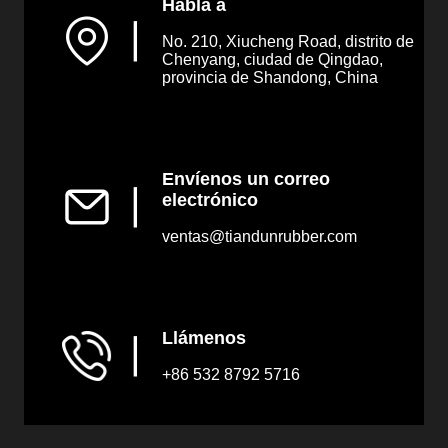
Habla a
▏
No. 210, Xiucheng Road, distrito de
Chenyang, ciudad de Qingdao,
provincia de Shandong, China
Envíenos un correo
▏
electrónico
ventas@tiandunrubber.com
Llámenos
▏
+86 532 8792 5716