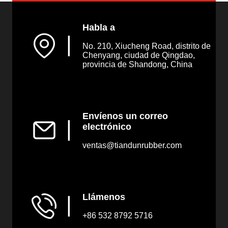
Habla a
▏
No. 210, Xiucheng Road, distrito de
Chenyang, ciudad de Qingdao,
provincia de Shandong, China
Envíenos un correo
▏
electrónico
ventas@tiandunrubber.com
Llámenos
▏
+86 532 8792 5716